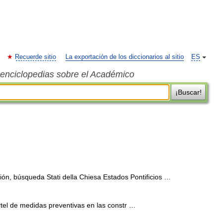
Recuerde sitio
La exportación de los diccionarios al sitio
ES
s enciclopedias sobre el Académico
¡Buscar!
ón, búsqueda Stati della Chiesa Estados Pontificios …
l de medidas preventivas en las constr …